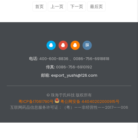
首页
上一页
下一页
最后页
电话:
400-600-8836 、0086-756-6918818
传真:
0086-756-6910192
邮箱:
export_yushi@126.com
© 珠海于氏科技 版权所有
粤ICP备17061790号
粤公网安备 44040202000915号
互联网药品信息服务许可证：（粤）——非经营性——2017——006