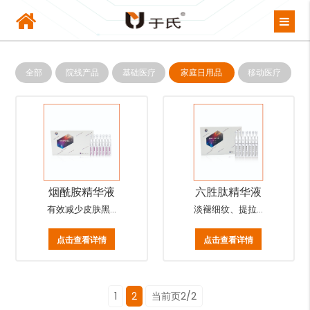
全部
院线产品
基础医疗
家庭日用品
移动医疗
烟酰胺精华液
六胜肽精华液
有效减少皮肤黑...
淡褪细纹、提拉...
点击查看详情
点击查看详情
1
2
当前页2/2